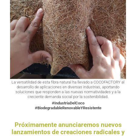
La versatilidad de esta fibra natural ha llevado a COCOFACTORY al
desarrollo de aplicaciones en diversas industrias, aportando
soluciones que responden a las nuevas normatividades y a la
creciente demanda social por la sostenibilidad.
#IndustriaDelCoco
#BiodegradableRenovableYResistente
Próximamente anunciaremos nuevos
lanzamientos de creaciones radicales y