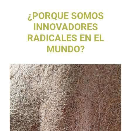
¿PORQUE SOMOS
INNOVADORES
RADICALES EN EL
MUNDO?