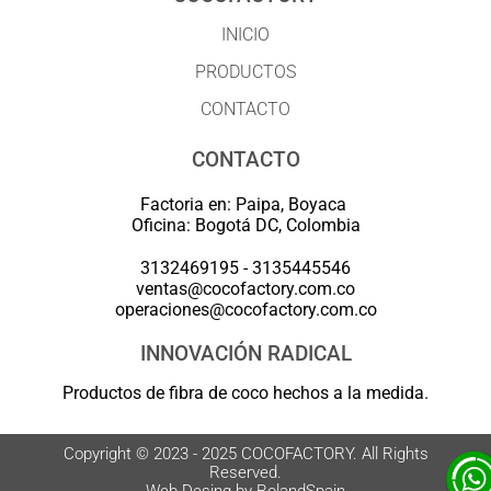
INICIO
PRODUCTOS
CONTACTO
CONTACTO
Factoria en: Paipa, Boyaca
Oficina: Bogotá DC, Colombia
3132469195 - 3135445546
ventas@cocofactory.com.co
operaciones@cocofactory.com.co
INNOVACIÓN RADICAL
Productos de fibra de coco hechos a la medida.
Copyright © 2023 - 2025 COCOFACTORY. All Rights
Reserved.