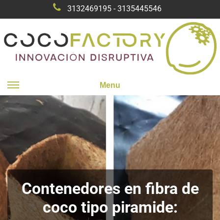
3132469195 - 3135445546
Menu
Contenedores en fibra de
coco tipo piramide: