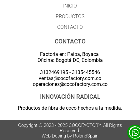
INICIO
PRODUCTOS
CONTACTO
CONTACTO
Factoria en: Paipa, Boyaca
Oficina: Bogotá DC, Colombia
3132469195 - 3135445546
ventas@cocofactory.com.co
operaciones@cocofactory.com.co
INNOVACIÓN RADICAL
Productos de fibra de coco hechos a la medida.
Copyright © 2023 - 2025 COCOFACTORY. All Rights
Reserved.
Web Desing by RolandSpain